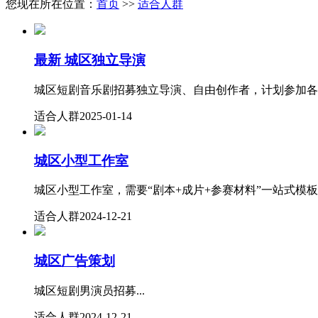
您现在所在位置：
首页
>>
适合人群
最新
城区独立导演
城区短剧音乐剧招募独立导演、自由创作者，计划参加各类微短
适合人群
2025-01-14
城区小型工作室
城区小型工作室，需要“剧本+成片+参赛材料”一站式模板与
适合人群
2024-12-21
城区广告策划
城区短剧男演员招募...
适合人群
2024-12-21