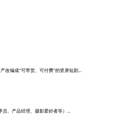
改编成“可带货、可付费”的竖屏短剧...
序员、产品经理、摄影爱好者等）...