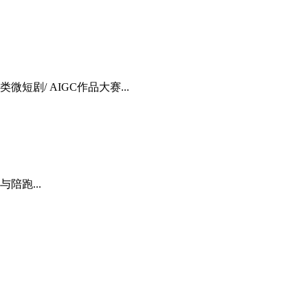
剧/ AIGC作品大赛...
陪跑...