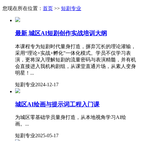
您现在所在位置：
首页
>>
短剧专业
最新
城区AI短剧创作实战培训大纲
本课程专为短剧时代量身打造，摒弃冗长的理论灌输，
采用“理论+实战+孵化”一体化模式。学员不仅学习表
演，更将深入理解短剧的流量密码与表演精髓，并有机
会直接进入我机构剧组，从课堂直通片场，从素人变身
明星！...
短剧专业
2024-12-17
​城区AI绘画与提示词工程入门课
为城区零基础学员量身打造，从本地视角学习AI绘
画。...
短剧专业
2025-05-17