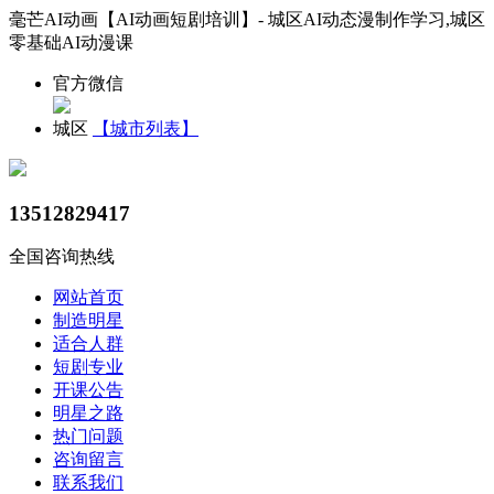
毫芒AI动画【AI动画短剧培训】- 城区AI动态漫制作学习,城区
零基础AI动漫课
官方微信
城区
【城市列表】
13512829417
全国咨询热线
网站首页
制造明星
适合人群
短剧专业
开课公告
明星之路
热门问题
咨询留言
联系我们