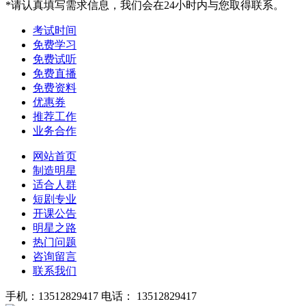
*请认真填写需求信息，我们会在24小时内与您取得联系。
考试时间
免费学习
免费试听
免费直播
免费资料
优惠券
推荐工作
业务合作
网站首页
制造明星
适合人群
短剧专业
开课公告
明星之路
热门问题
咨询留言
联系我们
手机：13512829417
电话： 13512829417