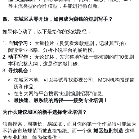
等主流类型的创作模型，并能进行微创新。
四、 在城区从零开始，如何成为赚钱的短剧写手？
如果你心动了，以下是给你的实战路径：
自我学习：
大量拉片（反复看爆款短剧，记录其节拍）、
阅读专业书籍、分析小说平台的畅销榜。
动手写作：
无论好坏，先完整地写出一部短剧的前10集剧
本和完整大纲，这是你的敲门砖。
寻找机会：
在城区本地，可以尝试寻找影视公司、MCN机构投递简
历和作品。
在各大网络平台搜索“短剧编剧招募”信息。
最快速、最系统的路径——接受专业培训！
为什么建议城区的新手选择专业培训？
独自摸索，周期长、易踩坑，而且你的第一个作品很可能因为
不符合市场规范而被直接拒绝。而一个像
城区短剧制造
这样
的专业机构，能为你提供：