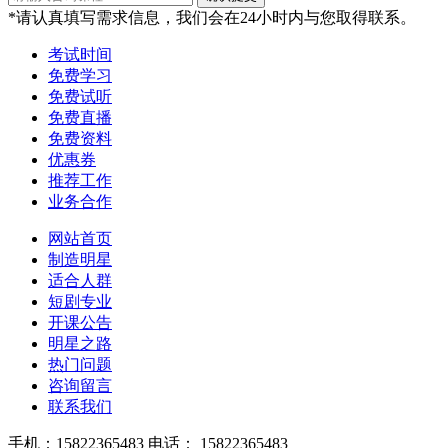
*请认真填写需求信息，我们会在24小时内与您取得联系。
考试时间
免费学习
免费试听
免费直播
免费资料
优惠券
推荐工作
业务合作
网站首页
制造明星
适合人群
短剧专业
开课公告
明星之路
热门问题
咨询留言
联系我们
手机：15822365483
电话： 15822365483