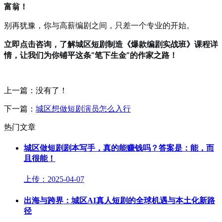
富翁！
别再犹豫，你与高薪编剧之间，只差一个专业的开始。
立即点击咨询，了解城区短剧制造《爆款编剧实战班》课程详
情，让我们为你铺平这条“笔下生金”的作家之路！
上一篇：没有了！
下一篇：
城区想做短剧演员怎么入行
热门文章
城区做短剧剧本写手，真的能赚钱吗？答案是：能，而
且很能！
上传：2025-04-07
出海与跨界：城区AI真人短剧的全球机遇与本土化新路
径