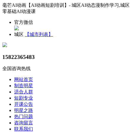
毫芒AI动画【AI动画短剧培训】- 城区AI动态漫制作学习,城区
零基础AI动漫课
官方微信
城区
【城市列表】
15822365483
全国咨询热线
网站首页
制造明星
适合人群
短剧专业
开课公告
明星之路
热门问题
咨询留言
联系我们